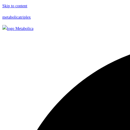
Skip to content
metabolicatriplex