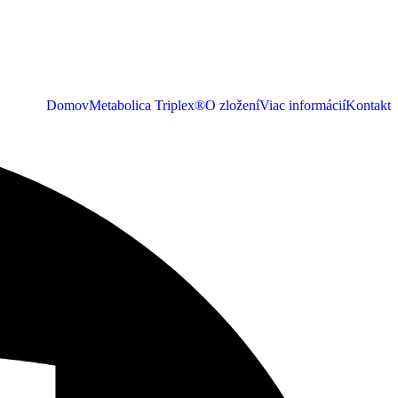
Domov
Metabolica Triplex®
O zložení
Viac informácií
Kontakt