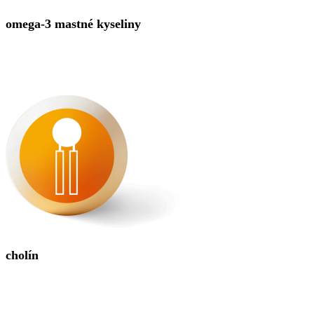
omega-3 mastné kyseliny
cholín