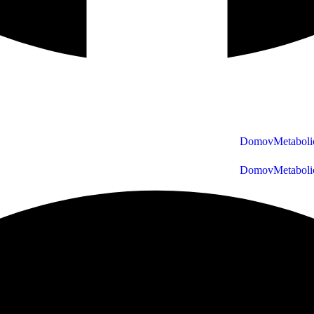
Domov
Metaboli
Domov
Metaboli