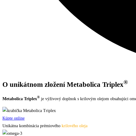
®
O unikátnom zložení Metabolica Triplex
®
Metabolica Triplex
je výživový doplnok s krilovým olejom obsahujúci omeg
Kúpte online
Unikátna kombinácia prémiového
krilového oleja