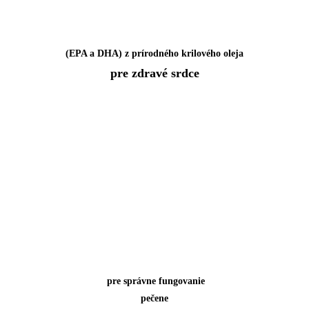
(EPA a DHA) z prírodného krilového oleja
pre zdravé srdce
pre správne fungovanie
pečene