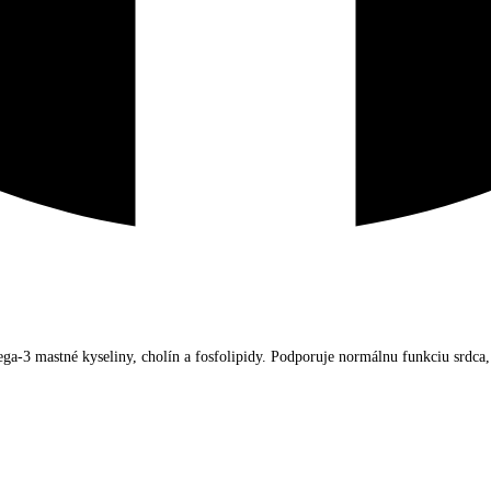
a-3 mastné kyseliny, cholín a fosfolipidy. Podporuje normálnu funkciu srdca,