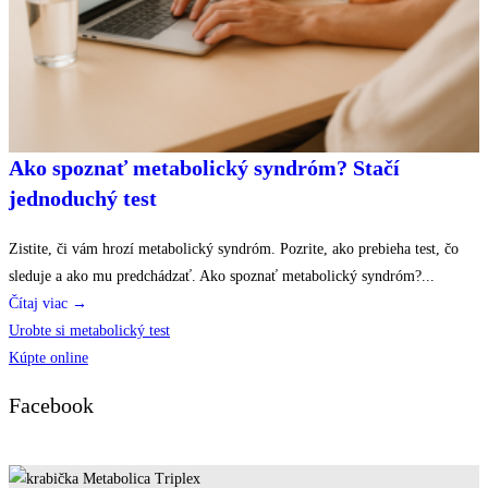
Ako spoznať metabolický syndróm? Stačí
jednoduchý test
Zistite, či vám hrozí metabolický syndróm. Pozrite, ako prebieha test, čo
sleduje a ako mu predchádzať. Ako spoznať metabolický syndróm?...
Čítaj viac →
Urobte si metabolický test
Kúpte online
Facebook