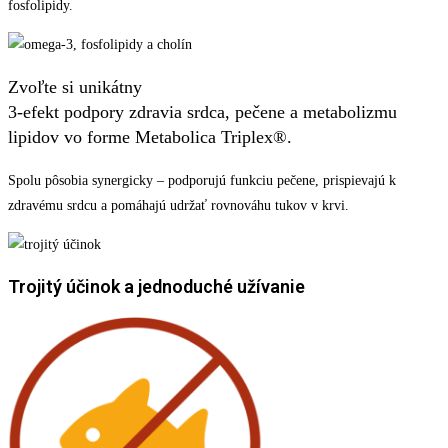
fosfolipidy.
Zvoľte si unikátny
3-efekt podpory zdravia srdca, pečene a metabolizmu
lipidov vo forme Metabolica Triplex®.
Spolu pôsobia synergicky – podporujú funkciu pečene, prispievajú k
zdravému srdcu a pomáhajú udržať rovnováhu tukov v krvi.
Trojitý účinok a jednoduché užívanie