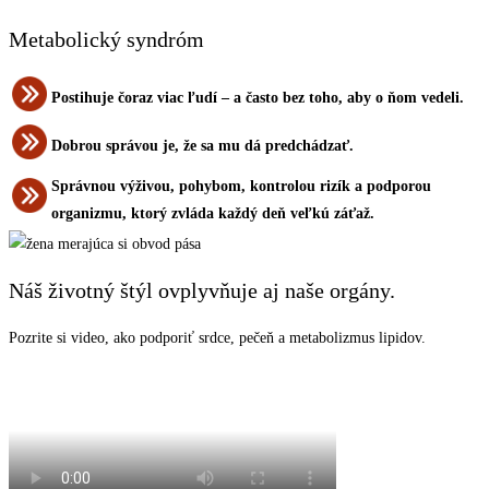
Metabolický syndróm
Postihuje čoraz viac ľudí – a často bez toho, aby o ňom vedeli.
Dobrou správou je, že sa mu dá predchádzať.
Správnou výživou, pohybom, kontrolou rizík a podporou
organizmu, ktorý zvláda každý deň veľkú záťaž.
Náš životný štýl ovplyvňuje aj naše orgány.
Pozrite si video, ako podporiť srdce, pečeň a metabolizmus lipidov.