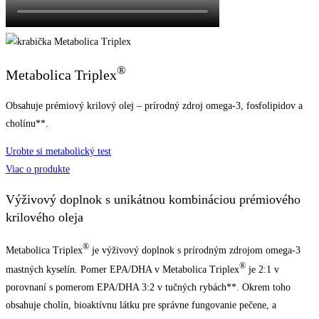
®
Metabolica Triplex
Obsahuje prémiový krilový olej – prírodný zdroj omega-3, fosfolipidov a
cholínu**.
Urobte si metabolický test
Viac o produkte
Výživový doplnok s unikátnou kombináciou prémiového
krilového oleja
®
Metabolica Triplex
je výživový doplnok s prírodným zdrojom omega-3
®
mastných kyselín. Pomer EPA/DHA v Metabolica Triplex
je 2:1 v
porovnaní s pomerom EPA/DHA 3:2 v tučných rybách**. Okrem toho
obsahuje cholín, bioaktívnu látku pre správne fungovanie pečene, a