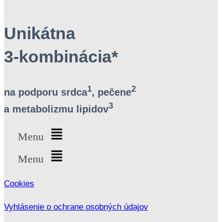
Unikátna
3-kombinácia*
1
2
na podporu srdca
, pečene
3
a metabolizmu lipidov
Menu
Menu
Cookies
Vyhlásenie o ochrane osobných údajov