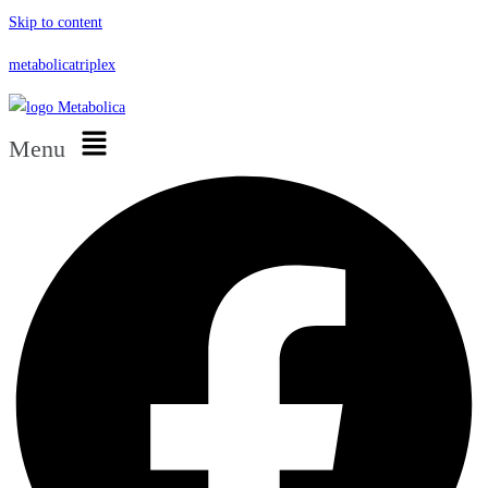
Skip to content
metabolicatriplex
Menu