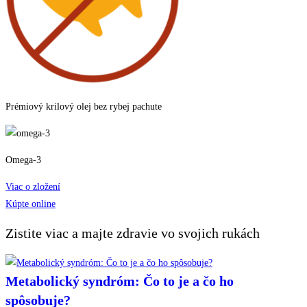
Prémiový krilový olej bez rybej pachute
Omega-3
Viac o zložení
Kúpte online
Zistite viac a majte zdravie vo svojich rukách
Metabolický syndróm: Čo to je a čo ho
spôsobuje?